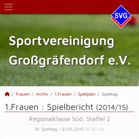
Sportvereinigung
Großgräfendorf e.V.
Frauen
Archiv
1.Frauen
Spielplan
Spieltag
1.Frauen :
Spielbericht
(2014/15)
Regionalklasse Süd, Staffel 2
18. Spieltag - 31.05.2015
14:00 Uhr