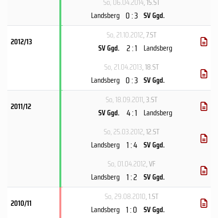
So, 06.04.2014
, 15.ST
0 : 3
Landsberg
SV Ggd.
So, 21.10.2012
, 7.ST
2012/13
2 : 1
SV Ggd.
Landsberg
So, 21.04.2013
, 18.ST
0 : 3
Landsberg
SV Ggd.
So, 18.09.2011
, 3.ST
2011/12
4 : 1
SV Ggd.
Landsberg
So, 25.03.2012
, 12.ST
1 : 4
Landsberg
SV Ggd.
So, 01.04.2012
, VF
1 : 2
Landsberg
SV Ggd.
So, 29.08.2010
, 1.ST
2010/11
1 : 0
Landsberg
SV Ggd.