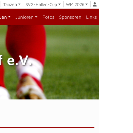
Tanzen
SVG-Hallen-Cup
WM 2026
uen
Junioren
Fotos
Sponsoren
Links
 e.V.