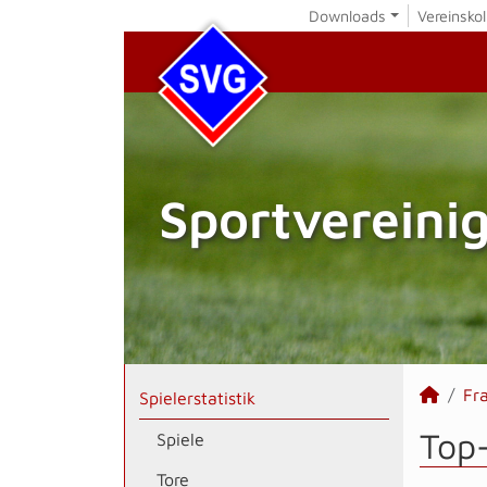
Downloads
Vereinskol
Sportvereini
Fr
Spielerstatistik
Top
Spiele
Tore