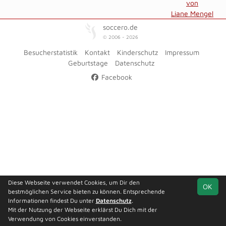
von
Liane Mengel
soccero.de
© 2006 - 2026
Besucherstatistik
Kontakt
Kinderschutz
Impressum
Geburtstage
Datenschutz
Facebook
Diese Webseite verwendet Cookies, um Dir den
OK
bestmöglichen Service bieten zu können. Entsprechende
Informationen findest Du unter
Datenschutz
.
Mit der Nutzung der Webseite erklärst Du Dich mit der
Verwendung von Cookies einverstanden.