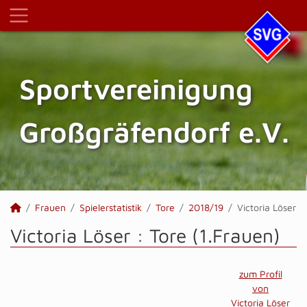
Sportvereinigung
Großgräfendorf e.V.
Frauen
Spielerstatistik
Tore
2018/19
Victoria Löser
Victoria Löser : Tore (1.Frauen)
zum Profil
von
Victoria Löser