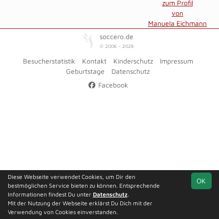
zum Profil
von
Manuela Eichmann
soccero.de
© 2006 - 2026
Besucherstatistik
Kontakt
Kinderschutz
Impressum
Geburtstage
Datenschutz
Facebook
Diese Webseite verwendet Cookies, um Dir den
OK
bestmöglichen Service bieten zu können. Entsprechende
Informationen findest Du unter
Datenschutz
.
Mit der Nutzung der Webseite erklärst Du Dich mit der
Verwendung von Cookies einverstanden.