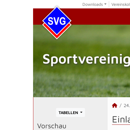
Downloads
Vereinskol
Sportvereini
24
TABELLEN
Ein
Vorschau