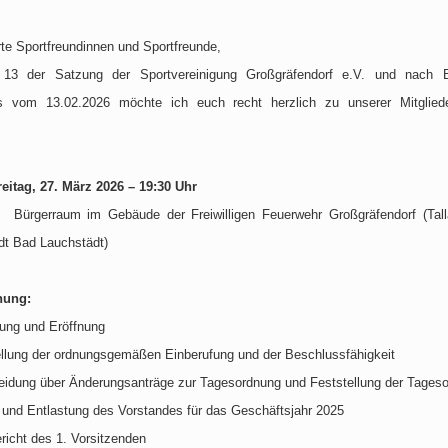
te Sportfreundinnen und Sportfreunde,
13 der Satzung der Sportvereinigung Großgräfendorf e.V. und nach 
s vom 13.02.2026 möchte ich euch recht herzlich zu unserer Mitglied
reitag, 27. März 2026 – 19:30 Uhr
Bürgerraum im Gebäude der Freiwilligen Feuerwehr Großgräfendorf
(Tal
dt Bad Lauchstädt)
nung:
ung und Eröffnung
ellung der ordnungsgemäßen Einberufung und der Beschlussfähigkeit
eidung über Änderungsanträge zur Tagesordnung und Feststellung der Tages
 und Entlastung des Vorstandes für das Geschäftsjahr 2025
richt des 1. Vorsitzenden