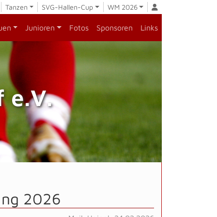
Tanzen
SVG-Hallen-Cup
WM 2026
uen
Junioren
Fotos
Sponsoren
Links
 e.V.
ung 2026