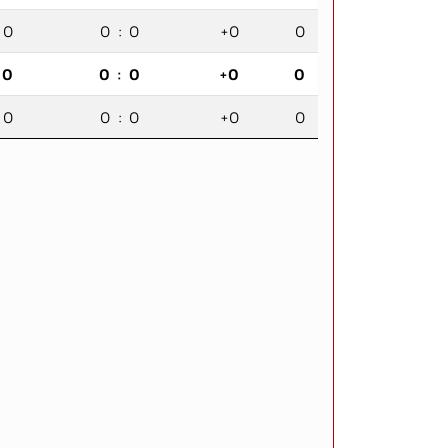
0
0
:
0
+0
0
0
0
:
0
+0
0
0
0
:
0
+0
0