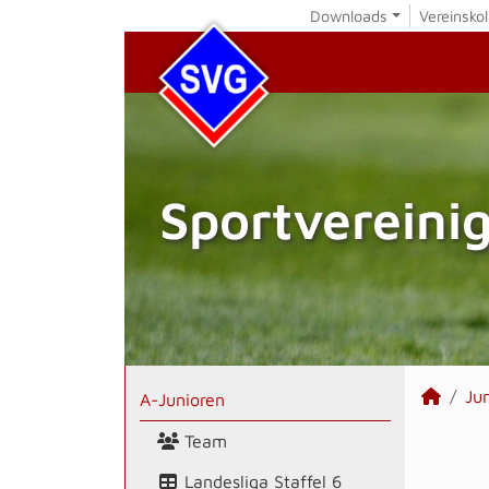
Downloads
Vereinskol
Sportvereini
Ju
A-Junioren
Team
Landesliga Staffel 6