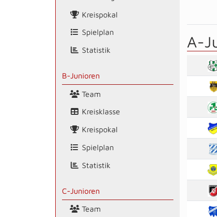
Kreispokal
Spielplan
A-J
Statistik
B-Junioren
Team
Kreisklasse
Kreispokal
Spielplan
Statistik
C-Junioren
Team