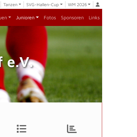
Tanzen
SVG-Hallen-Cup
WM 2026
uen
Junioren
Fotos
Sponsoren
Links
 e.V.