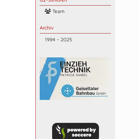
Team
Archiv
1994 - 2025