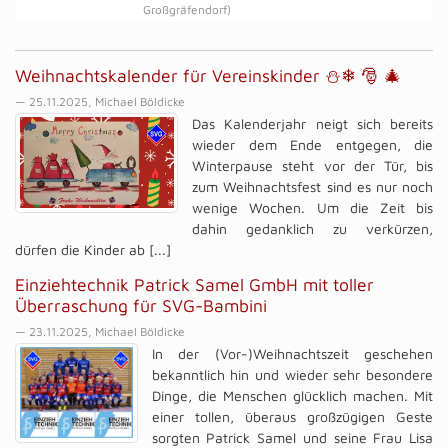
Großgräfendorf)
Weihnachtskalender für Vereinskinder ⛄❄ 🎅 🎄
— 25.11.2025, Michael Böldicke
Das Kalenderjahr neigt sich bereits
wieder dem Ende entgegen, die
Winterpause steht vor der Tür, bis
zum Weihnachtsfest sind es nur noch
wenige Wochen. Um die Zeit bis
dahin gedanklich zu verkürzen,
dürfen die Kinder ab [...]
Einziehtechnik Patrick Samel GmbH mit toller
Überraschung für SVG-Bambini
— 23.11.2025, Michael Böldicke
In der (Vor-)Weihnachtszeit geschehen
bekanntlich hin und wieder sehr besondere
Dinge, die Menschen glücklich machen. Mit
einer tollen, überaus großzügigen Geste
sorgten Patrick Samel und seine Frau Lisa