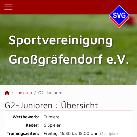
Sportvereinigung
Großgräfendorf e.V.
Junioren
G2-Junioren
G2-Junioren :
Übersicht
Wettbewerb:
Turniere
Kader:
6 Spieler
Trainingszeiten:
Freitag, 16.30 bis 18.00 Uhr
(Sportplatz