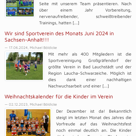
Seite mit unserem Team präsentieren. Nach
über einem Jahr Vorbereitung,
nervenaufreibender, schweißtreibender
Trainings, hatten [...]
Wir sind Sportverein des Monats Juni 2024 in
Sachsen-Anhalt!!!
— 17.06.2024, Michael Böldicke
Mit mehr als 400 Mitgliedern ist die
Sportvereinigung Großgräfendorf der
größte Verein in Bad Lauchstädt und der
Region Laucha-Schwarzeiche. Möglich ist
dies dank einer nachhaltigen
Nachwuchsarbeit und einer [...]
Weihnachtskalender für die Kinder im Verein
— 02.12.2023, Michael Böldicke
Der Dezember ist da! Bekanntlich
steigt im letzten Monat des Jahres die
Vorfreude auf das Weihnachtsfest
noch einmal deutlich an. Die Kinder