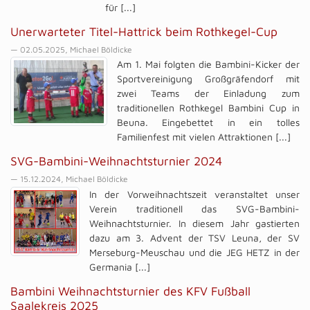
für [...]
Unerwarteter Titel-Hattrick beim Rothkegel-Cup
— 02.05.2025, Michael Böldicke
Am 1. Mai folgten die Bambini-Kicker der
Sportvereinigung Großgräfendorf mit
zwei Teams der Einladung zum
traditionellen Rothkegel Bambini Cup in
Beuna. Eingebettet in ein tolles
Familienfest mit vielen Attraktionen [...]
SVG-Bambini-Weihnachtsturnier 2024
— 15.12.2024, Michael Böldicke
In der Vorweihnachtszeit veranstaltet unser
Verein traditionell das SVG-Bambini-
Weihnachtsturnier. In diesem Jahr gastierten
dazu am 3. Advent der TSV Leuna, der SV
Merseburg-Meuschau und die JEG HETZ in der
Germania [...]
Bambini Weihnachtsturnier des KFV Fußball
Saalekreis 2025