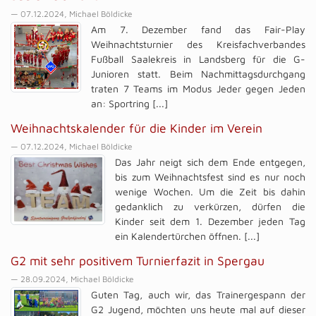
— 07.12.2024, Michael Böldicke
Am 7. Dezember fand das Fair-Play
Weihnachtsturnier des Kreisfachverbandes
Fußball Saalekreis in Landsberg für die G-
Junioren statt. Beim Nachmittagsdurchgang
traten 7 Teams im Modus Jeder gegen Jeden
an: Sportring [...]
Weihnachtskalender für die Kinder im Verein
— 07.12.2024, Michael Böldicke
Das Jahr neigt sich dem Ende entgegen,
bis zum Weihnachtsfest sind es nur noch
wenige Wochen. Um die Zeit bis dahin
gedanklich zu verkürzen, dürfen die
Kinder seit dem 1. Dezember jeden Tag
ein Kalendertürchen öffnen. [...]
G2 mit sehr positivem Turnierfazit in Spergau
— 28.09.2024, Michael Böldicke
Guten Tag, auch wir, das Trainergespann der
G2 Jugend, möchten uns heute mal auf dieser