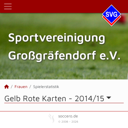
Sportvereinigung
Großgräfendorf e.V.
Frauen
Spielerstatistik
Gelb Rote Karten -
2014/15
soccero.de
© 2006 - 2026