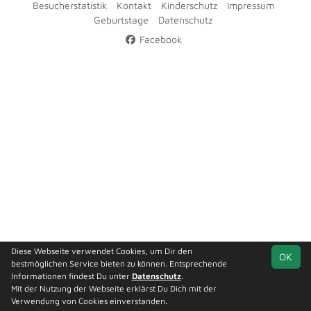
Besucherstatistik
Kontakt
Kinderschutz
Impressum
Geburtstage
Datenschutz
Facebook
Diese Webseite verwendet Cookies, um Dir den
OK
bestmöglichen Service bieten zu können. Entsprechende
Informationen findest Du unter
Datenschutz
.
Mit der Nutzung der Webseite erklärst Du Dich mit der
Verwendung von Cookies einverstanden.