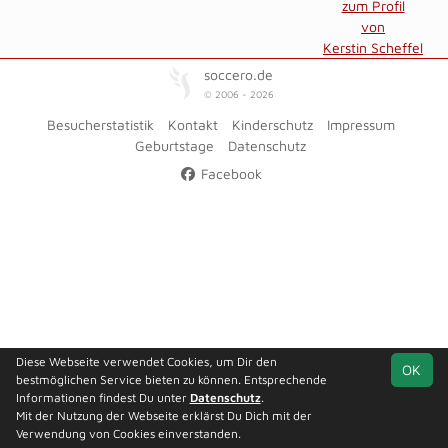
zum Profil
von
Kerstin Scheffel
soccero.de
© 2006 - 2026
Besucherstatistik
Kontakt
Kinderschutz
Impressum
Geburtstage
Datenschutz
Facebook
Diese Webseite verwendet Cookies, um Dir den
OK
bestmöglichen Service bieten zu können. Entsprechende
Informationen findest Du unter
Datenschutz
.
Mit der Nutzung der Webseite erklärst Du Dich mit der
Verwendung von Cookies einverstanden.