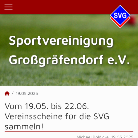
Sportvereinigung
Großgräfendorf e.V.
19.05.2025
Vom 19.05. bis 22.06.
Vereinsscheine für die SVG
sammeln!
Michael Böldicke, 19.05.2025