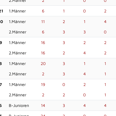
2.Männer
2
1
0
0
21
1.Männer
6
1
0
2
20
1.Männer
11
2
1
4
2.Männer
6
3
3
0
9
1.Männer
16
3
2
2
2.Männer
16
2
4
2
8
1.Männer
20
3
1
1
2.Männer
2
3
4
1
7
1.Männer
19
0
2
1
2.Männer
2
2
0
1
6
B-Junioren
14
3
4
4
5
B-Junioren
24
2
0
0