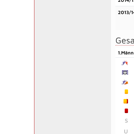
2013/1
Gesa
1.Männ
S
U