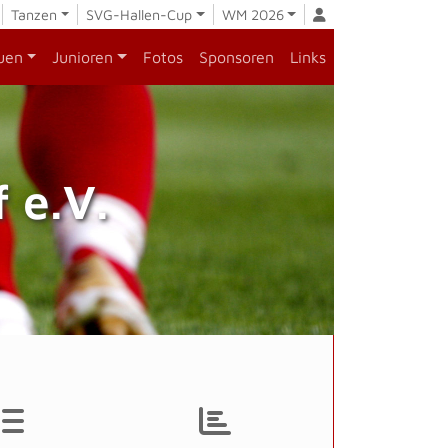
Tanzen
SVG-Hallen-Cup
WM 2026
uen
Junioren
Fotos
Sponsoren
Links
 e.V.