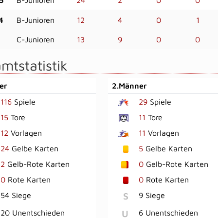
4
B-Junioren
12
4
0
1
C-Junioren
13
9
0
0
mtstatistik
er
2.Männer
116
Spiele
29
Spiele
15
Tore
11
Tore
12
Vorlagen
11
Vorlagen
24
Gelbe Karten
5
Gelbe Karten
2
Gelb-Rote Karten
0
Gelb-Rote Karten
0
Rote Karten
0
Rote Karten
S
54 Siege
9 Siege
U
20 Unentschieden
6 Unentschieden