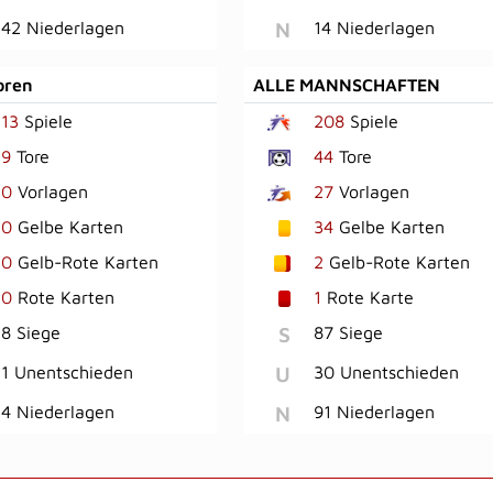
N
42 Niederlagen
14 Niederlagen
oren
ALLE MANNSCHAFTEN
13
Spiele
208
Spiele
9
Tore
44
Tore
0
Vorlagen
27
Vorlagen
0
Gelbe Karten
34
Gelbe Karten
0
Gelb-Rote Karten
2
Gelb-Rote Karten
0
Rote Karten
1
Rote Karte
S
8 Siege
87 Siege
U
1 Unentschieden
30 Unentschieden
N
4 Niederlagen
91 Niederlagen