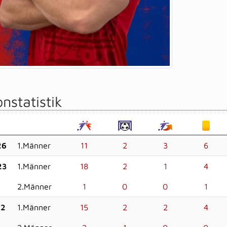
nstatistik
26
1.Männer
11
2
3
6
23
1.Männer
18
2
1
4
2.Männer
1
0
0
1
22
1.Männer
15
2
2
4