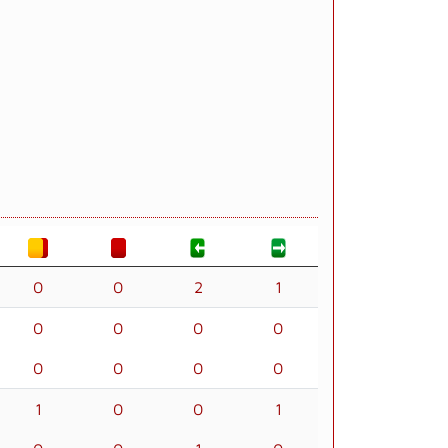
0
0
2
1
0
0
0
0
0
0
0
0
1
0
0
1