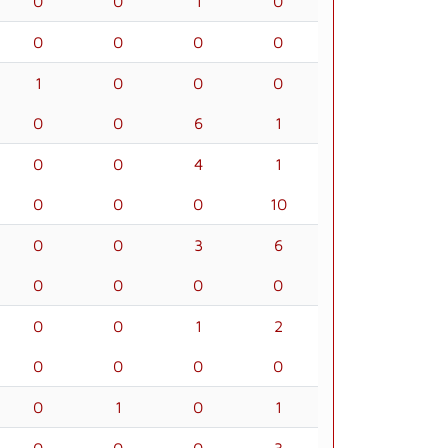
0
0
1
0
0
0
0
0
1
0
0
0
0
0
6
1
0
0
4
1
0
0
0
10
0
0
3
6
0
0
0
0
0
0
1
2
0
0
0
0
0
1
0
1
0
0
0
3