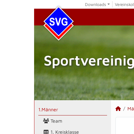
Downloads
Vereinskol
Sportvereini
Mä
1.Männer
Team
1. Kreisklasse