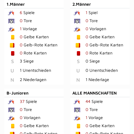
1.Männer
2.Männer
6
Spiele
1
Spiel
0
Tore
0
Tore
1
Vorlage
0
Vorlagen
0
Gelbe Karten
0
Gelbe Karten
0
Gelb-Rote Karten
0
Gelb-Rote Karten
0
Rote Karten
0
Rote Karten
S
3 Siege
S
0 Siege
U
1 Unentschieden
U
0 Unentschieden
N
2 Niederlagen
N
1 Niederlage
B-Junioren
ALLE MANNSCHAFTEN
37
Spiele
44
Spiele
0
Tore
0
Tore
0
Vorlagen
1
Vorlage
0
Gelbe Karten
0
Gelbe Karten
0
Gelb-Rote Karten
0
Gelb-Rote Karten