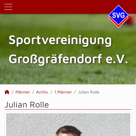
Sportvereinigung
Großgräfendorf e.V.
Männer
Archiv
1.Männer
Julian Rolle
Julian Rolle