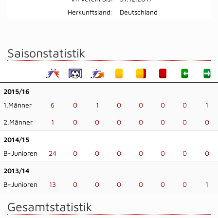
Herkunftsland:
Deutschland
Saisonstatistik
2015/16
1.Männer
6
0
1
0
0
0
0
1
2.Männer
1
0
0
0
0
0
0
0
2014/15
B-Junioren
24
0
0
0
0
0
0
0
2013/14
B-Junioren
13
0
0
0
0
0
0
1
Gesamtstatistik