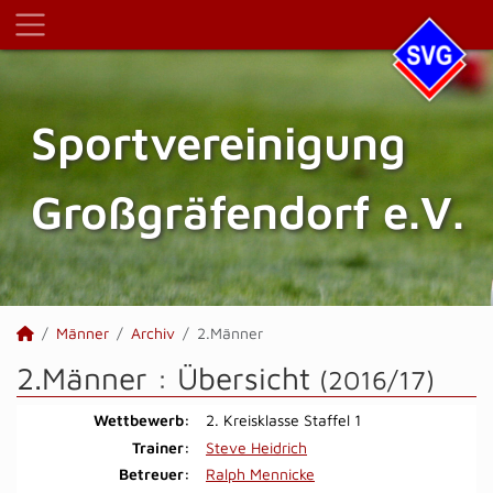
Sportvereinigung
Großgräfendorf e.V.
Männer
Archiv
2.Männer
2.Männer :
Übersicht
(2016/17)
Wettbewerb:
2. Kreisklasse Staffel 1
Trainer:
Steve Heidrich
Betreuer:
Ralph Mennicke