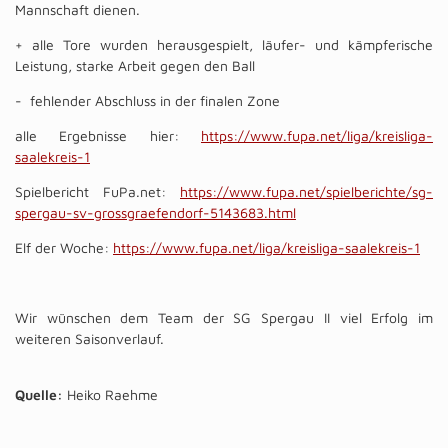
Mannschaft dienen.
+ alle Tore wurden herausgespielt, läufer- und kämpferische
Leistung, starke Arbeit gegen den Ball
- fehlender Abschluss in der finalen Zone
alle Ergebnisse hier:
https://www.fupa.net/liga/kreisliga-
saalekreis-1
Spielbericht FuPa.net:
https://www.fupa.net/spielberichte/sg-
spergau-sv-grossgraefendorf-5143683.html
Elf der Woche:
https://www.fupa.net/liga/kreisliga-saalekreis-1
Wir wünschen dem Team der SG Spergau II viel Erfolg im
weiteren Saisonverlauf.
Quelle:
Heiko Raehme