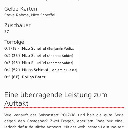
Gelbe Karten
Steve Rähme
,
Nico Scheffel
Zuschauer
37
Torfolge
0:1 (18')
Nico Scheffel
(Benjamin Weitzel)
0:2 (33')
Nico Scheffel
(Andreas Sohler)
0:3 (45')
Nico Scheffel
(Andreas Sohler)
0:4 (52')
Niklas Schimpf
(Benjamin Glaser)
0:5 (61')
Philipp Bautz
Eine überragende Leistung zum
Auftakt
Wie verläuft der Saisonstart 2017/18 und hält die gute Serie
gegen den Gastgeber? Zwei Fragen, aber am Ende nur eine,
jedoch dafür deutliche Antwort. Mit der wohl besten Leistung seit