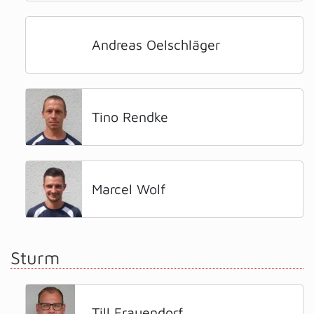
Andreas Oelschläger
Tino Rendke
Marcel Wolf
Sturm
Till Frauendorf