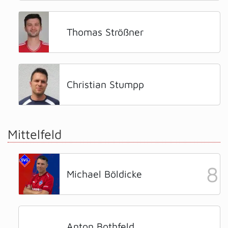
Thomas Strößner
Christian Stumpp
Mittelfeld
8
Michael Böldicke
Anton Bothfeld