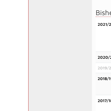
Bish
2021/
2020/
2019/
2018/1
2017/1