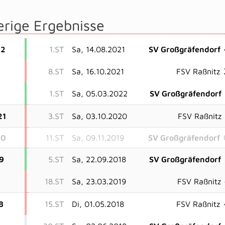
erige Ergebnisse
22
1.ST
Sa, 14.08.2021
SV Großgräfendorf
8.ST
Sa, 16.10.2021
FSV Raßnitz
1.ST
Sa, 05.03.2022
SV Großgräfendorf
21
3.ST
Sa, 03.10.2020
FSV Raßnitz
20
11.ST
Sa, 09.11.2019
SV Großgräfendorf
9
5.ST
Sa, 22.09.2018
SV Großgräfendorf
18.ST
Sa, 23.03.2019
FSV Raßnitz
8
15.ST
Di, 01.05.2018
FSV Raßnitz