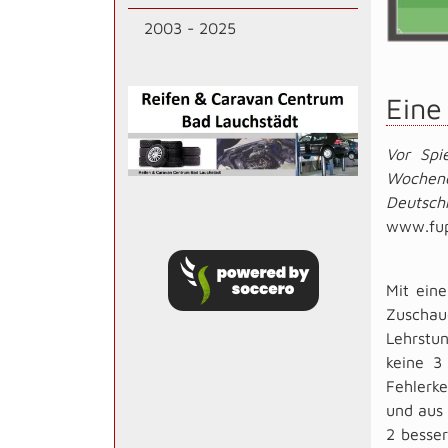
2003 - 2025
Eine
Vor Spi
Wochene
Deutsch
www.fup
Mit eine
Zuschau
Lehrstun
keine 3
Fehlerke
und aus 
2 besser