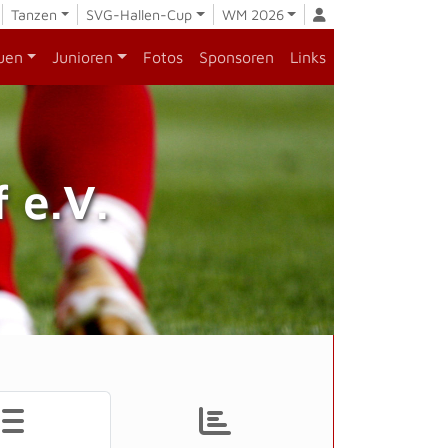
Tanzen
SVG-Hallen-Cup
WM 2026
uen
Junioren
Fotos
Sponsoren
Links
 e.V.