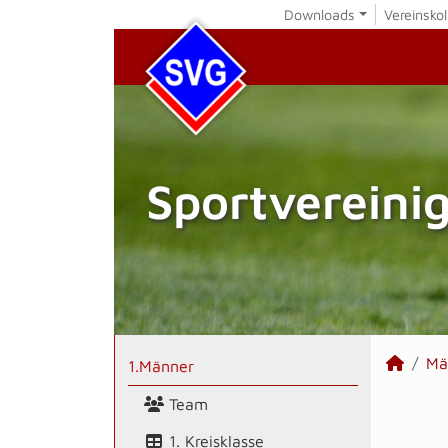
Downloads
Vereinskol
Sportvereini
Mä
1.Männer
Team
1. Kreisklasse