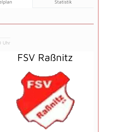
elplan
Statistik
0 Uhr
FSV Raßnitz