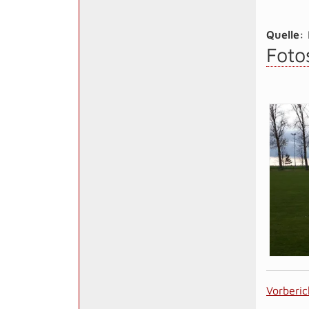
Quelle:
Foto
Vorberic