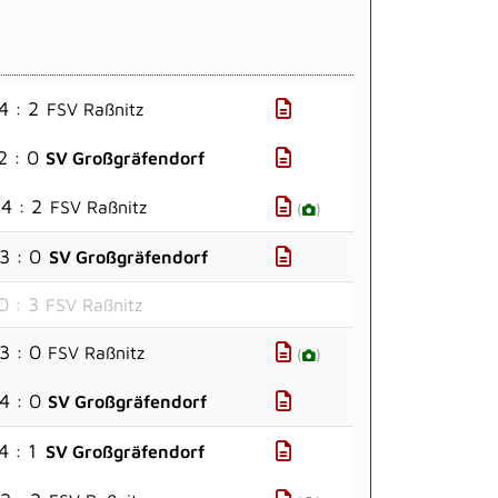
4 : 2
FSV Raßnitz
2 : 0
SV Großgräfendorf
4 : 2
FSV Raßnitz
(
)
3 : 0
SV Großgräfendorf
0 : 3
FSV Raßnitz
3 : 0
FSV Raßnitz
(
)
4 : 0
SV Großgräfendorf
4 : 1
SV Großgräfendorf