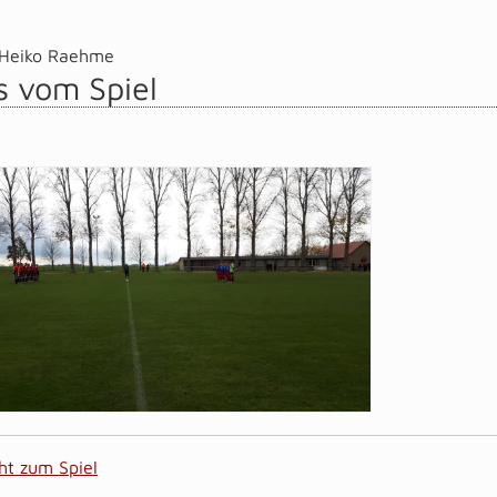
Heiko Raehme
s vom Spiel
ht zum Spiel