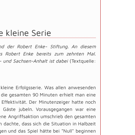
 kleine Serie
d der Robert Enke- Stiftung. An diesem
rs Robert Enke bereits zum zehnten Mal.
 und Sachsen-Anhalt ist dabei
(Textquelle:
 kleine Erfolgsserie. Was allen anwesenden
 die gesamten 90 Minuten erhielt man eine
 Effektivität. Der Minutenzeiger hatte noch
e Gäste jubeln. Vorausgegangen war eine
jene Angriffsaktion umschrieb den gesamten
dachte, dass sich die Situation in Halbzeit
en und das Spiel hätte bei "Null" beginnen