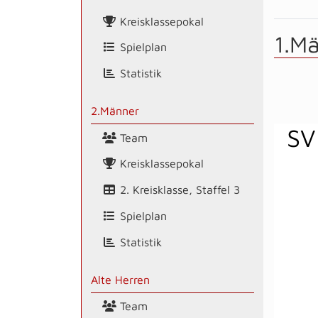
Kreisklassepokal
1.M
Spielplan
Statistik
2.Männer
SV
Team
Kreisklassepokal
2. Kreisklasse, Staffel 3
Spielplan
Statistik
Alte Herren
Team