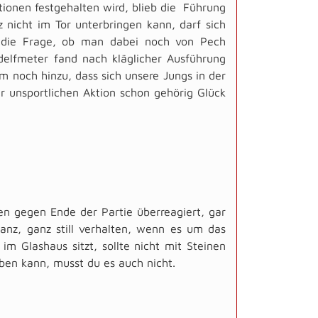
itionen festgehalten wird, blieb die Führung
 nicht im Tor unterbringen kann, darf sich
r die Frage, ob man dabei noch von Pech
elfmeter fand nach kläglicher Ausführung
 noch hinzu, dass sich unsere Jungs in der
er unsportlichen Aktion schon gehörig Glück
en gegen Ende der Partie überreagiert, gar
ganz, ganz still verhalten, wenn es um das
m Glashaus sitzt, sollte nicht mit Steinen
iben kann, musst du es auch nicht.