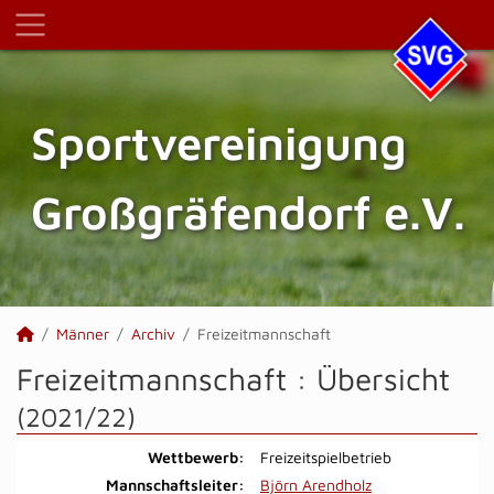
Sportvereinigung
Großgräfendorf e.V.
Männer
Archiv
Freizeitmannschaft
Freizeitmannschaft :
Übersicht
(2021/22)
Wettbewerb:
Freizeitspielbetrieb
Mannschaftsleiter:
Björn Arendholz