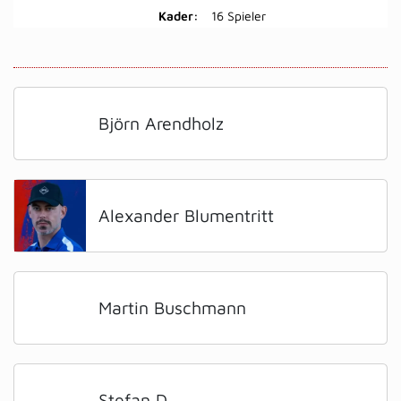
Kader:
16 Spieler
Björn Arendholz
Alexander Blumentritt
Martin Buschmann
Stefan D.