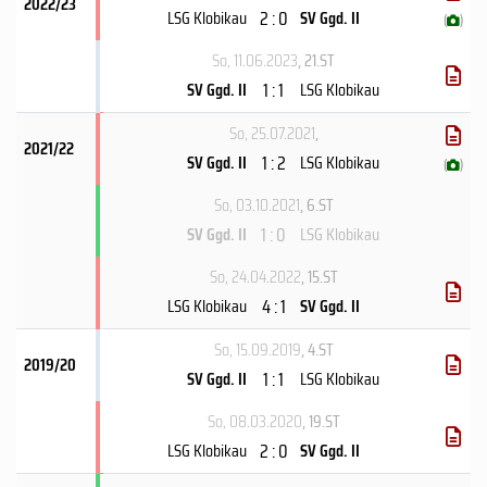
2022/23
2 : 0
LSG Klobikau
SV Ggd. II
(
)
So, 11.06.2023
, 21.ST
1 : 1
SV Ggd. II
LSG Klobikau
So, 25.07.2021
,
2021/22
1 : 2
SV Ggd. II
LSG Klobikau
(
)
So, 03.10.2021
, 6.ST
1 : 0
SV Ggd. II
LSG Klobikau
So, 24.04.2022
, 15.ST
4 : 1
LSG Klobikau
SV Ggd. II
So, 15.09.2019
, 4.ST
2019/20
1 : 1
SV Ggd. II
LSG Klobikau
So, 08.03.2020
, 19.ST
2 : 0
LSG Klobikau
SV Ggd. II