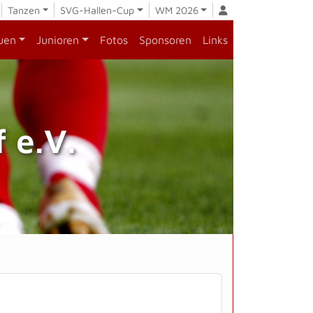
Tanzen
SVG-Hallen-Cup
WM 2026
uen
Junioren
Fotos
Sponsoren
Links
 e.V.