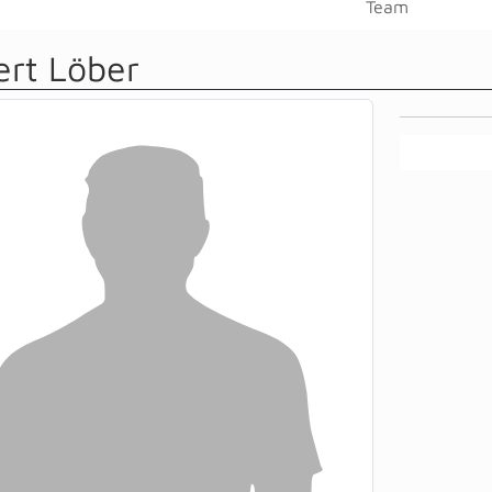
Team
ert Löber