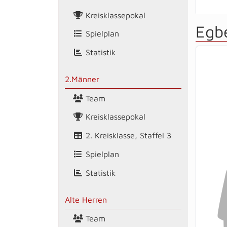
Kreisklassepokal
Egb
Spielplan
Statistik
2.Männer
Team
Kreisklassepokal
2. Kreisklasse, Staffel 3
Spielplan
Statistik
Alte Herren
Team