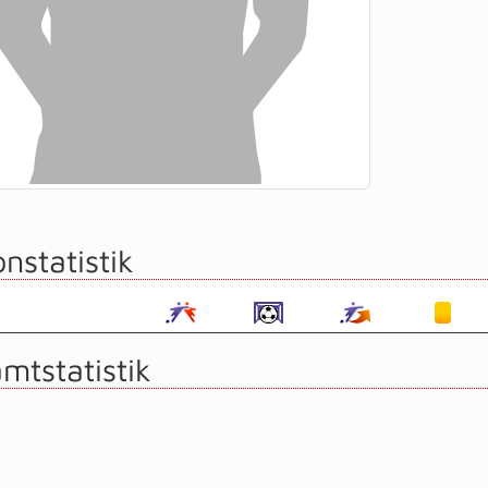
nstatistik
mtstatistik