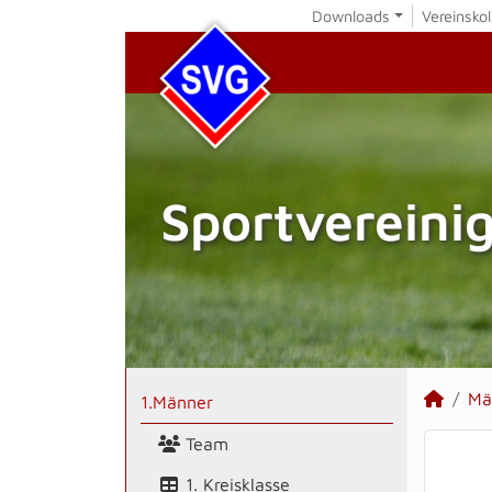
Downloads
Vereinskol
Sportvereini
Mä
1.Männer
Team
1. Kreisklasse