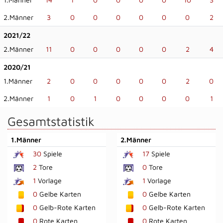
2.Männer
3
0
0
0
0
0
0
2
2021/22
2.Männer
11
0
0
0
0
0
2
4
2020/21
1.Männer
2
0
0
0
0
0
2
0
2.Männer
1
0
1
0
0
0
0
1
Gesamtstatistik
1.Männer
2.Männer
30
Spiele
17
Spiele
2
Tore
0
Tore
1
Vorlage
1
Vorlage
0
Gelbe Karten
0
Gelbe Karten
0
Gelb-Rote Karten
0
Gelb-Rote Karten
0
Rote Karten
0
Rote Karten