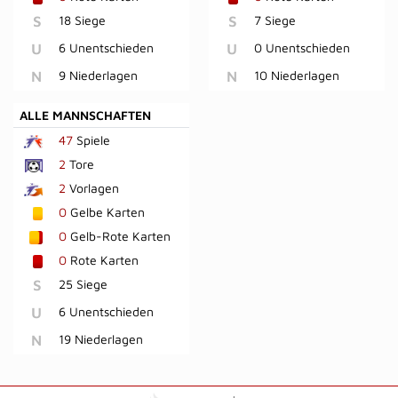
S
18 Siege
S
7 Siege
U
6 Unentschieden
U
0 Unentschieden
N
9 Niederlagen
N
10 Niederlagen
ALLE MANNSCHAFTEN
47
Spiele
2
Tore
2
Vorlagen
0
Gelbe Karten
0
Gelb-Rote Karten
0
Rote Karten
S
25 Siege
U
6 Unentschieden
N
19 Niederlagen