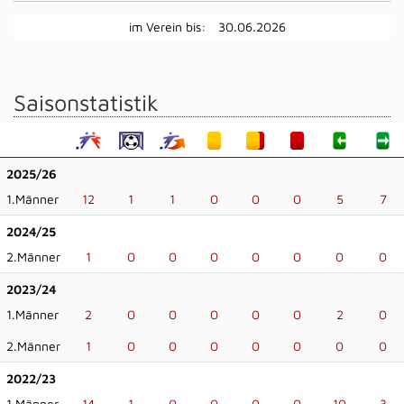
im Verein bis:
30.06.2026
Saisonstatistik
2025/26
1.Männer
12
1
1
0
0
0
5
7
2024/25
2.Männer
1
0
0
0
0
0
0
0
2023/24
1.Männer
2
0
0
0
0
0
2
0
2.Männer
1
0
0
0
0
0
0
0
2022/23
1.Männer
14
1
0
0
0
0
10
3