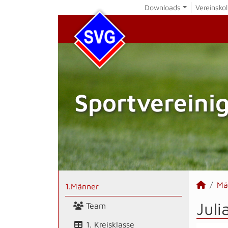
Downloads
Vereinskol
Sportvereini
Mä
1.Männer
Juli
Team
1. Kreisklasse