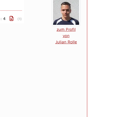
 : 4
(1)
zum Profil
von
Julian Rolle