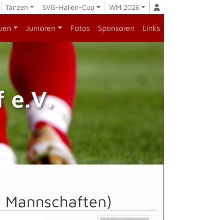
Tanzen
SVG-Hallen-Cup
WM 2026
uen
Junioren
Fotos
Sponsoren
Links
 e.V.
le Mannschaften)