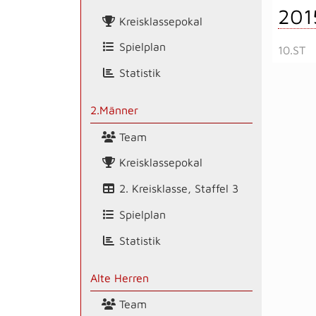
201
Kreisklassepokal
Spielplan
10.ST
Statistik
2.Männer
Team
Kreisklassepokal
2. Kreisklasse, Staffel 3
Spielplan
Statistik
Alte Herren
Team