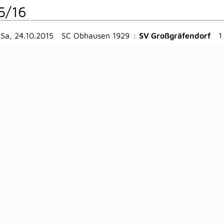
5/16
Sa, 24.10.2015
SC Obhausen 1929
:
SV Großgräfendorf
1