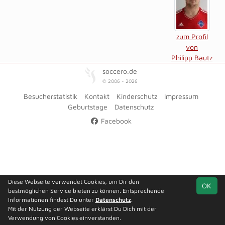
zum Profil
von
Philipp Bautz
soccero.de
© 2006 - 2026
Besucherstatistik
Kontakt
Kinderschutz
Impressum
Geburtstage
Datenschutz
Facebook
Diese Webseite verwendet Cookies, um Dir den
OK
bestmöglichen Service bieten zu können. Entsprechende
Informationen findest Du unter
Datenschutz
.
Mit der Nutzung der Webseite erklärst Du Dich mit der
Verwendung von Cookies einverstanden.