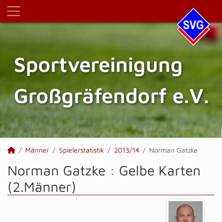
Sportvereinigung
Großgräfendorf e.V.
Männer
Spielerstatistik
2013/14
Norman Gatzke
Norman Gatzke : Gelbe Karten
(2.Männer)