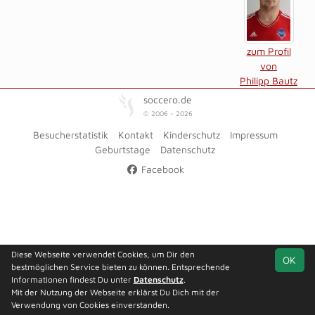
zum Profil
von
Philipp Bautz
soccero.de
© 2006 - 2026
Besucherstatistik
Kontakt
Kinderschutz
Impressum
Geburtstage
Datenschutz
Facebook
Diese Webseite verwendet Cookies, um Dir den
OK
bestmöglichen Service bieten zu können. Entsprechende
Informationen findest Du unter
Datenschutz
.
Mit der Nutzung der Webseite erklärst Du Dich mit der
Verwendung von Cookies einverstanden.