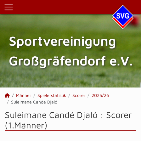
Sportvereinigung
Großgräfendorf e.V.
Männer
Spielerstatistik
Scorer
2025/26
Suleimane Candé Djaló
Suleimane Candé Djaló : Scorer
(1.Männer)