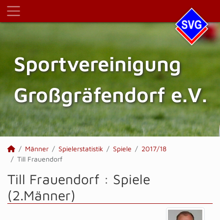
Sportvereinigung
Großgräfendorf e.V.
Männer
Spielerstatistik
Spiele
2017/18
Till Frauendorf
Till Frauendorf : Spiele
(2.Männer)