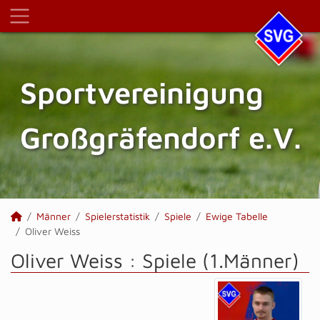
Sportvereinigung
Großgräfendorf e.V.
Männer
Spielerstatistik
Spiele
Ewige Tabelle
Oliver Weiss
Oliver Weiss : Spiele (1.Männer)