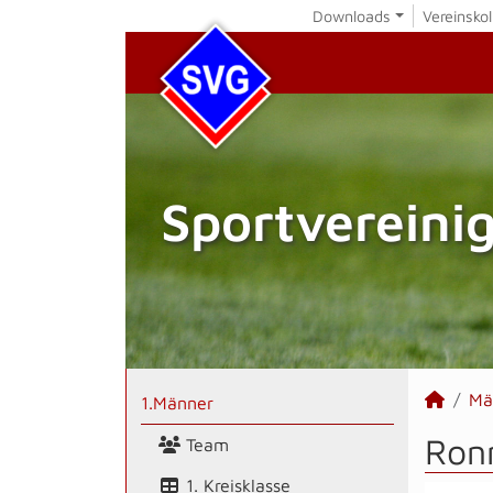
Downloads
Vereinskol
Sportvereini
Mä
1.Männer
Ronn
Team
1. Kreisklasse