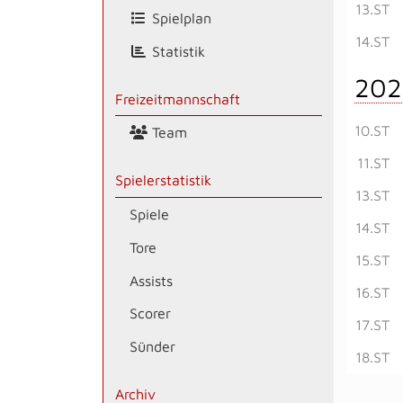
13.ST
Spielplan
14.ST
Statistik
202
Freizeitmannschaft
10.ST
Team
11.ST
Spielerstatistik
13.ST
Spiele
14.ST
Tore
15.ST
Assists
16.ST
Scorer
17.ST
Sünder
18.ST
Archiv