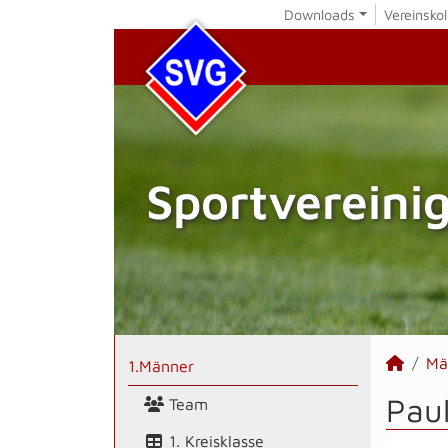
Downloads
Vereinskol
Sportvereini
Mä
1.Männer
Paul
Team
1. Kreisklasse