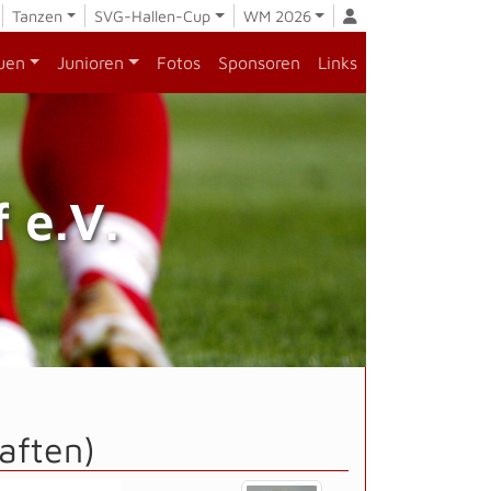
Tanzen
SVG-Hallen-Cup
WM 2026
uen
Junioren
Fotos
Sponsoren
Links
 e.V.
aften)