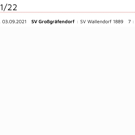
1/22
, 03.09.2021
SV Großgräfendorf
:
SV Wallendorf 1889
7 :