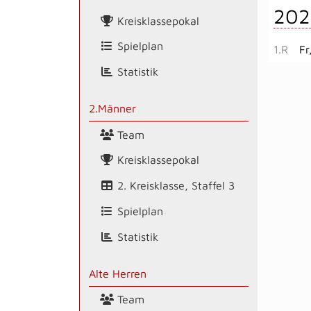
202
Kreisklassepokal
Spielplan
1.R
Fr
Statistik
2.Männer
Team
Kreisklassepokal
2. Kreisklasse, Staffel 3
Spielplan
Statistik
Alte Herren
Team