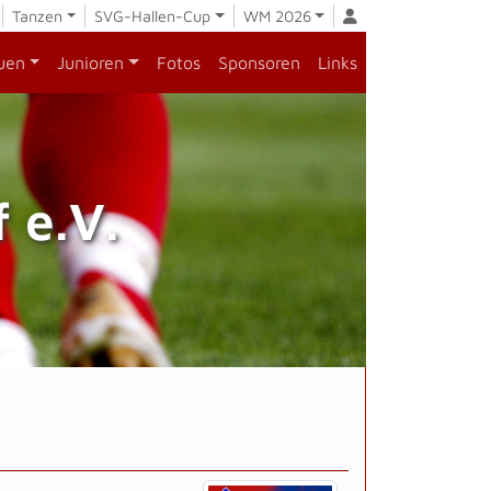
Tanzen
SVG-Hallen-Cup
WM 2026
uen
Junioren
Fotos
Sponsoren
Links
 e.V.