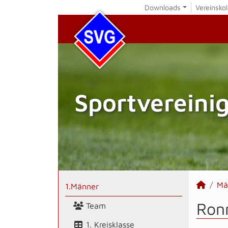
Downloads
Vereinskol
Sportvereini
Mä
1.Männer
Ronn
Team
1. Kreisklasse