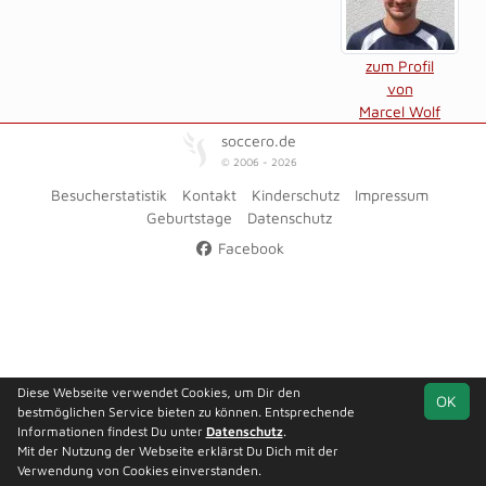
zum Profil
von
Marcel Wolf
soccero.de
© 2006 - 2026
Besucherstatistik
Kontakt
Kinderschutz
Impressum
Geburtstage
Datenschutz
Facebook
Diese Webseite verwendet Cookies, um Dir den
OK
bestmöglichen Service bieten zu können. Entsprechende
Informationen findest Du unter
Datenschutz
.
Mit der Nutzung der Webseite erklärst Du Dich mit der
Verwendung von Cookies einverstanden.