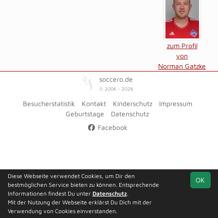
zum Profil
von
Norman Gatzke
soccero.de
© 2006 - 2026
Besucherstatistik
Kontakt
Kinderschutz
Impressum
Geburtstage
Datenschutz
Facebook
Diese Webseite verwendet Cookies, um Dir den
OK
bestmöglichen Service bieten zu können. Entsprechende
Informationen findest Du unter
Datenschutz
.
Mit der Nutzung der Webseite erklärst Du Dich mit der
Verwendung von Cookies einverstanden.