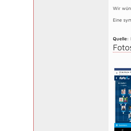
Wir wüns
Eine sym
Quelle:
Foto