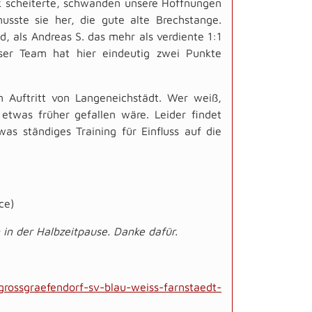
 scheiterte, schwanden unsere Hoffnungen
usste sie her, die gute alte Brechstange.
, als Andreas S. das mehr als verdiente 1:1
nser Team hat hier eindeutig zwei Punkte
n Auftritt von Langeneichstädt. Wer weiß,
twas früher gefallen wäre. Leider findet
was ständiges Training für Einfluss auf die
ce)
 in der Halbzeitpause. Danke dafür.
grossgraefendorf-sv-blau-weiss-farnstaedt-