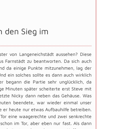
 den Sieg im
ster von Langeneichstädt aussehen? Diese
us Farnstädt zu beantworten. Da sich auch
und da einige Punkte mitzunehmen, lag der
nd ein solches sollte es dann auch wirklich
r begann die Partie sehr unglücklich, da
e Minuten später scheiterte erst Steve mit
setzte Nicky dann neben das Gehäuse. Was
inuten beendete, war wieder einmal unser
er heute nur etwas Aufbauhilfe betreiben.
s Tor eine waagerechte und zwei senkrechte
schon im Tor, aber eben nur fast. Als dann