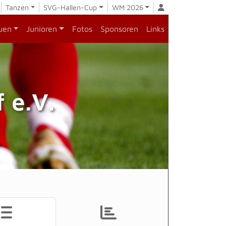
Tanzen
SVG-Hallen-Cup
WM 2026
uen
Junioren
Fotos
Sponsoren
Links
 e.V.