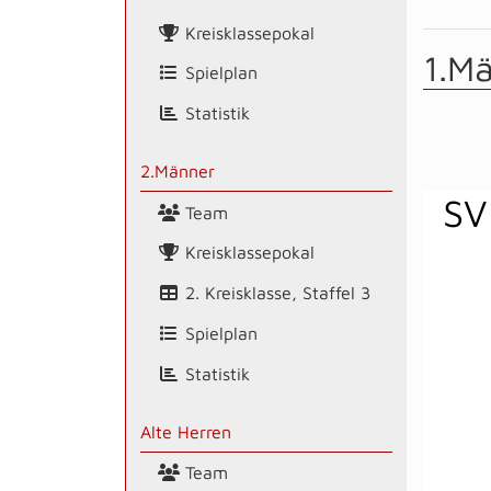
Kreisklassepokal
1.M
Spielplan
Statistik
2.Männer
SV
Team
Kreisklassepokal
2. Kreisklasse, Staffel 3
Spielplan
Statistik
Alte Herren
Team