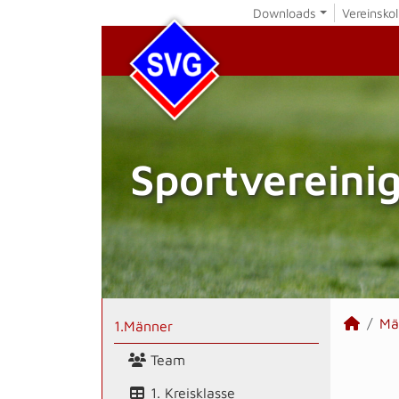
Downloads
Vereinskol
Sportvereini
Mä
1.Männer
Team
1. Kreisklasse