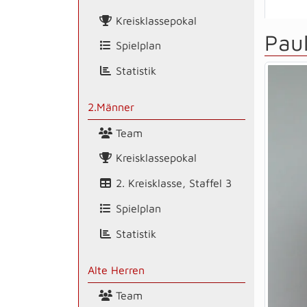
Kreisklassepokal
Pau
Spielplan
Statistik
2.Männer
Team
Kreisklassepokal
2. Kreisklasse, Staffel 3
Spielplan
Statistik
Alte Herren
Team