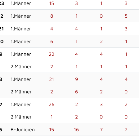
23
1.Männer
15
3
1
3
22
1.Männer
8
1
0
5
21
1.Männer
4
4
1
3
20
1.Männer
6
1
2
1
9
1.Männer
22
4
4
1
2.Männer
2
1
1
1
8
1.Männer
21
9
4
4
2.Männer
2
6
2
0
7
1.Männer
26
2
3
2
2.Männer
1
2
0
0
6
B-Junioren
15
16
7
2