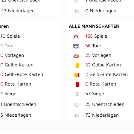
U
N
43 Niederlagen
0 Niederlagen
oren
ALLE MANNSCHAFTEN
10
Spiele
155
Spiele
4
Tore
56
Tore
0
Vorlagen
25
Vorlagen
0
Gelbe Karten
22
Gelbe Karten
0
Gelb-Rote Karten
2
Gelb-Rote Karten
0
Rote Karten
0
Rote Karten
S
4 Siege
57 Siege
U
1 Unentschieden
25 Unentschieden
N
5 Niederlagen
73 Niederlagen