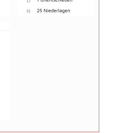
U
N
25 Niederlagen