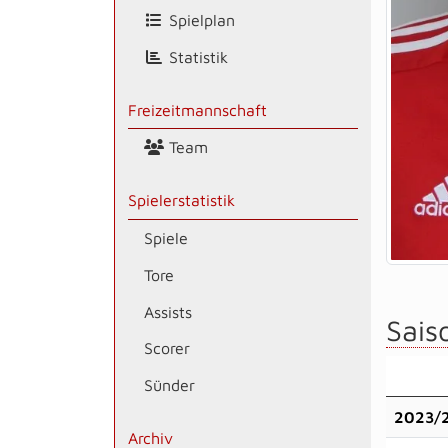
Spielplan
Statistik
Freizeitmannschaft
Team
Spielerstatistik
Spiele
Tore
Assists
Saiso
Scorer
Sünder
2023/
Archiv