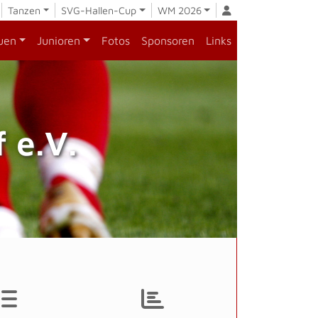
Tanzen
SVG-Hallen-Cup
WM 2026
uen
Junioren
Fotos
Sponsoren
Links
 e.V.