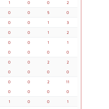
1
0
0
2
0
0
5
0
0
0
1
3
0
0
1
2
0
0
1
1
0
0
0
0
0
0
2
2
0
0
0
0
0
0
2
11
0
0
0
0
1
0
0
1