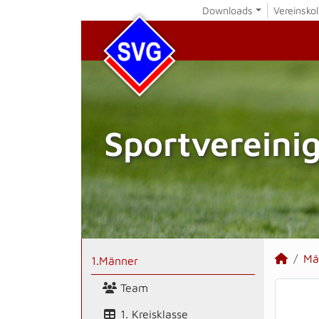
Downloads
Vereinskol
Sportvereini
Mä
1.Männer
Team
1. Kreisklasse