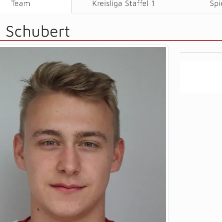
Team
Kreisliga Staffel 1
Spi
l Schubert