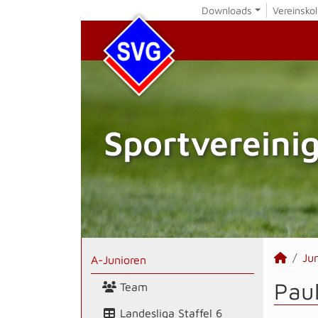
Downloads
Vereinskol
Sportvereini
Ju
A-Junioren
Paul
Team
Landesliga Staffel 6