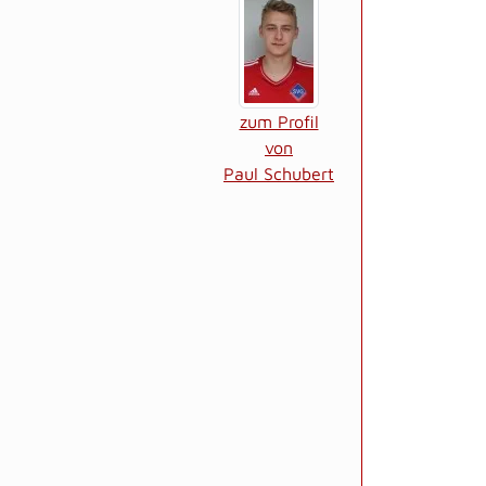
zum Profil
von
Paul Schubert