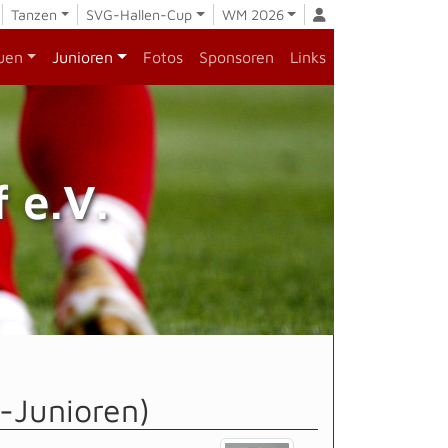
Tanzen
SVG-Hallen-Cup
WM 2026
uen
Junioren
Fotos
Sponsoren
Links
 e.V.
-Junioren)