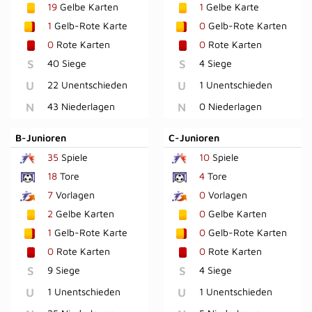
19
Gelbe Karten
1
Gelbe Karte
1
Gelb-Rote Karte
0
Gelb-Rote Karten
0
Rote Karten
0
Rote Karten
S
40 Siege
S
4 Siege
U
22 Unentschieden
U
1 Unentschieden
N
43 Niederlagen
N
0 Niederlagen
B-Junioren
C-Junioren
35
Spiele
10
Spiele
18
Tore
4
Tore
7
Vorlagen
0
Vorlagen
2
Gelbe Karten
0
Gelbe Karten
1
Gelb-Rote Karte
0
Gelb-Rote Karten
0
Rote Karten
0
Rote Karten
S
9 Siege
S
4 Siege
U
1 Unentschieden
U
1 Unentschieden