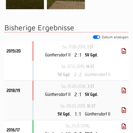
Bisherige Ergebnisse
Datum anzeigen
Sa, 17.08.2019
, 1.ST
2019/20
2 : 1
Günthersdorf II
SV Ggd.
Sa, 07.12.2019
, 14.ST
2 : 2
SV Ggd.
Günthersdorf II
Sa, 01.09.2018
, 3.ST
2018/19
2 : 1
Günthersdorf II
SV Ggd.
Sa, 09.03.2019
, 16.ST
1 : 1
SV Ggd.
Günthersdorf II
So, 24.07.2016
,
2016/17