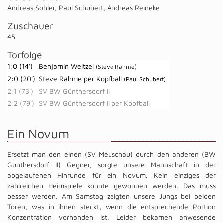
Andreas Sohler
,
Paul Schubert
,
Andreas Reineke
Zuschauer
45
Torfolge
1:0 (14')
Benjamin Weitzel
(Steve Rähme)
2:0 (20')
Steve Rähme per Kopfball
(Paul Schubert)
2:1 (73')
SV BW Günthersdorf II
2:2 (79')
SV BW Günthersdorf II per Kopfball
Ein Novum
Ersetzt man den einen (SV Meuschau) durch den anderen (BW
Günthersdorf II) Gegner, sorgte unsere Mannschaft in der
abgelaufenen Hinrunde für ein Novum. Kein einziges der
zahlreichen Heimspiele konnte gewonnen werden. Das muss
besser werden. Am Samstag zeigten unsere Jungs bei beiden
Toren, was in ihnen steckt, wenn die entsprechende Portion
Konzentration vorhanden ist. Leider bekamen anwesende