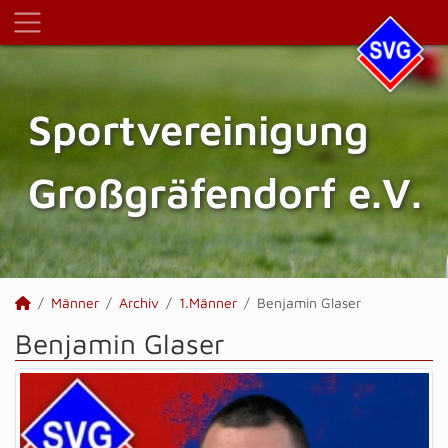
Sportvereinigung
Großgräfendorf e.V.
Männer
Archiv
1.Männer
Benjamin Glaser
Benjamin Glaser