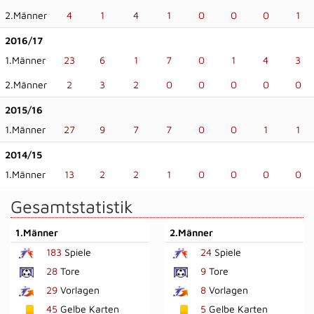
2.Männer
4
1
4
1
0
0
0
1
2016/17
1.Männer
23
6
1
7
0
1
4
3
2.Männer
2
3
2
0
0
0
0
0
2015/16
1.Männer
27
9
7
7
0
0
1
1
2014/15
1.Männer
13
2
2
1
0
0
0
0
Gesamtstatistik
1.Männer
2.Männer
183
Spiele
24
Spiele
28
Tore
9
Tore
29
Vorlagen
8
Vorlagen
45
Gelbe Karten
5
Gelbe Karten