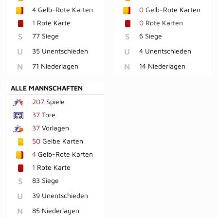
4
Gelb-Rote Karten
0
Gelb-Rote Karten
1
Rote Karte
0
Rote Karten
S
77 Siege
S
6 Siege
U
35 Unentschieden
U
4 Unentschieden
N
71 Niederlagen
N
14 Niederlagen
ALLE MANNSCHAFTEN
207
Spiele
37
Tore
37
Vorlagen
50
Gelbe Karten
4
Gelb-Rote Karten
1
Rote Karte
S
83 Siege
U
39 Unentschieden
N
85 Niederlagen