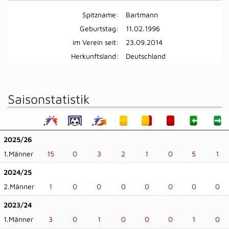
Spitzname:
Bartmann
Geburtstag:
11.02.1996
im Verein seit:
23.09.2014
Herkunftsland:
Deutschland
Saisonstatistik
2025/26
1.Männer
15
0
3
2
1
0
5
1
2024/25
2.Männer
1
0
0
0
0
0
0
0
2023/24
1.Männer
3
0
1
0
0
0
1
0