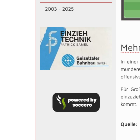
2003 - 2025
Mehr
In einer
mundere
offensi
Für Gro
einzuzi
kommt.
Quelle: