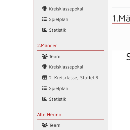
Kreisklassepokal
1.M
Spielplan
Statistik
2.Männer
Team
Kreisklassepokal
2. Kreisklasse, Staffel 3
Spielplan
Statistik
Alte Herren
Team