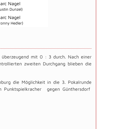
arc Nagel
Justin Dunzel)
arc Nagel
Ronny Hedler)
ds überzeugend mit 0 : 3 durch. Nach einer
rollierten zweiten Durchgang blieben die
rg die Möglichkeit in die 3. Pokalrunde
m Punktspielkracher gegen Günthersdorf