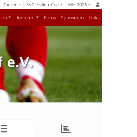
Tanzen
SVG-Hallen-Cup
WM 2026
uen
Junioren
Fotos
Sponsoren
Links
 e.V.