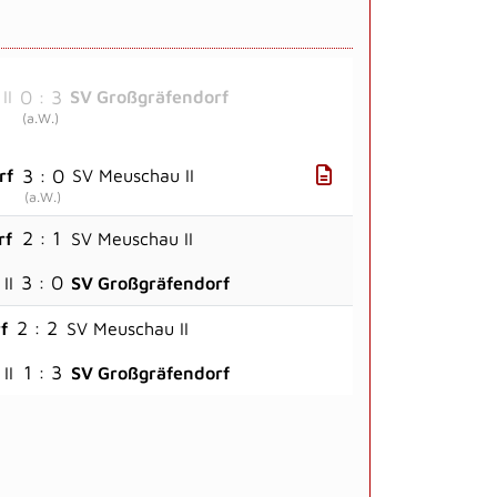
0 : 3
II
SV Großgräfendorf
(
a.W.
)
3 : 0
rf
SV Meuschau II
(
a.W.
)
2 : 1
rf
SV Meuschau II
3 : 0
II
SV Großgräfendorf
2 : 2
f
SV Meuschau II
1 : 3
II
SV Großgräfendorf