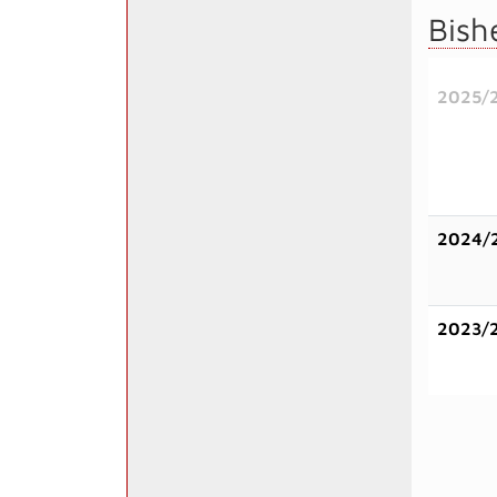
Bish
2025/
2024/
2023/