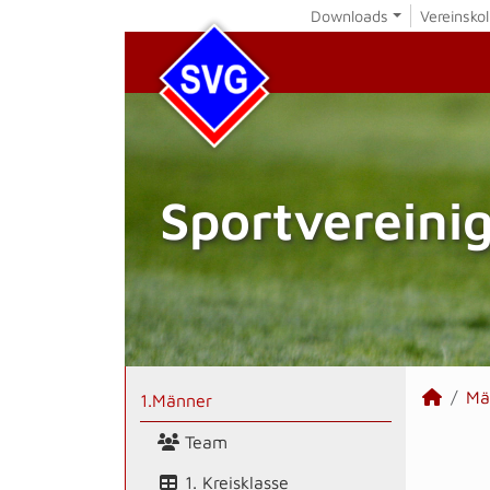
Downloads
Vereinskol
Sportvereini
Mä
1.Männer
Team
1. Kreisklasse