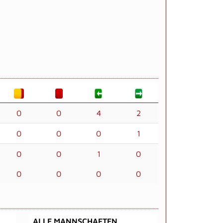
0
0
4
2
0
0
0
1
0
0
1
0
0
0
0
0
ALLE MANNSCHAFTEN