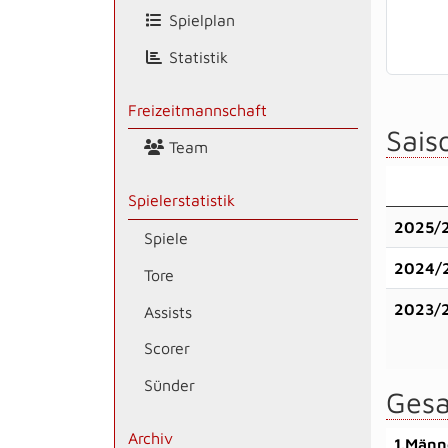
Spielplan
Statistik
Freizeitmannschaft
Saiso
Team
Spielerstatistik
2025/
Spiele
2024/
Tore
2023/
Assists
Scorer
Sünder
Gesa
Archiv
1.Männ