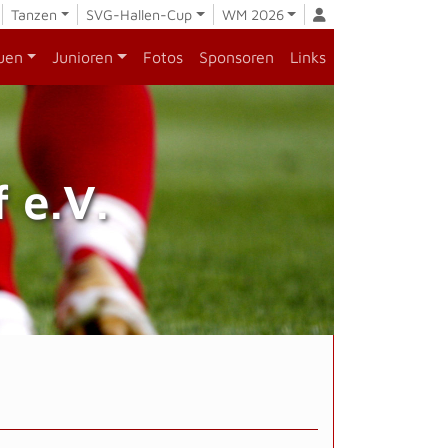
Tanzen
SVG-Hallen-Cup
WM 2026
uen
Junioren
Fotos
Sponsoren
Links
 e.V.