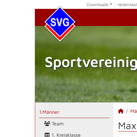
Downloads
Vereinskol
Sportvereini
Mä
1.Männer
Max
Team
1. Kreisklasse