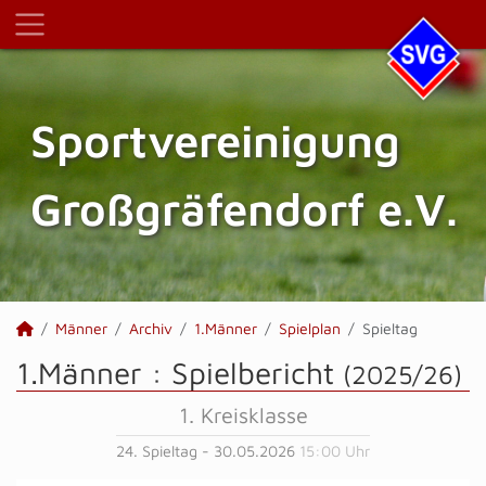
Sportvereinigung
Großgräfendorf e.V.
Männer
Archiv
1.Männer
Spielplan
Spieltag
1.Männer :
Spielbericht
(2025/26)
1. Kreisklasse
24. Spieltag - 30.05.2026
15:00 Uhr