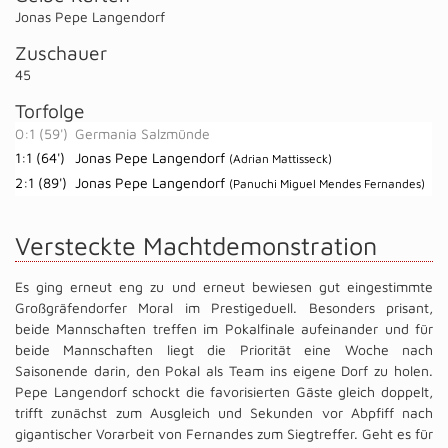
Jonas Pepe Langendorf
Zuschauer
45
Torfolge
0:1 (59')
Germania Salzmünde
1:1 (64')
Jonas Pepe Langendorf
(Adrian Mattisseck)
2:1 (89')
Jonas Pepe Langendorf
(Panuchi Miguel Mendes Fernandes)
Versteckte Machtdemonstration
Es ging erneut eng zu und erneut bewiesen gut eingestimmte
Großgräfendorfer Moral im Prestigeduell. Besonders prisant,
beide Mannschaften treffen im Pokalfinale aufeinander und für
beide Mannschaften liegt die Priorität eine Woche nach
Saisonende darin, den Pokal als Team ins eigene Dorf zu holen.
Pepe Langendorf schockt die favorisierten Gäste gleich doppelt,
trifft zunächst zum Ausgleich und Sekunden vor Abpfiff nach
gigantischer Vorarbeit von Fernandes zum Siegtreffer. Geht es für