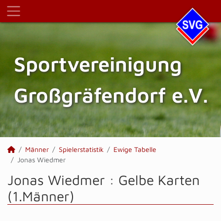
Sportvereinigung
Großgräfendorf e.V.
Männer
Spielerstatistik
Ewige Tabelle
Jonas Wiedmer
Jonas Wiedmer : Gelbe Karten
(1.Männer)