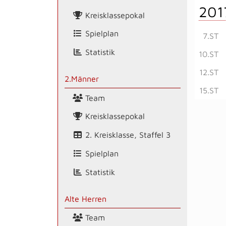
201
Kreisklassepokal
Spielplan
7.ST
Statistik
10.ST
12.ST
2.Männer
15.ST
Team
Kreisklassepokal
2. Kreisklasse, Staffel 3
Spielplan
Statistik
Alte Herren
Team