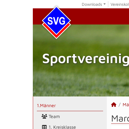
Downloads
Vereinskol
Sportvereini
Mä
1.Männer
Marc
Team
1. Kreisklasse