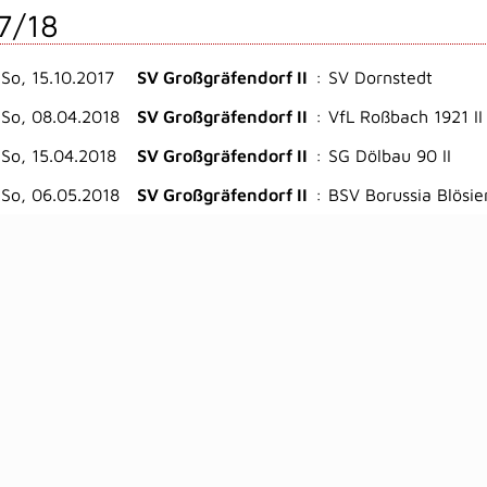
7/18
So, 15.10.2017
SV Großgräfendorf II
:
SV Dornstedt
So, 08.04.2018
SV Großgräfendorf II
:
VfL Roßbach 1921 II
So, 15.04.2018
SV Großgräfendorf II
:
SG Dölbau 90 II
So, 06.05.2018
SV Großgräfendorf II
:
BSV Borussia Blösien