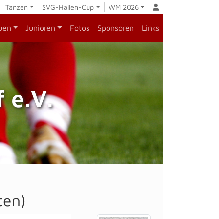
Tanzen
SVG-Hallen-Cup
WM 2026
uen
Junioren
Fotos
Sponsoren
Links
 e.V.
ten)