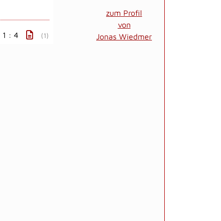
zum Profil
von
1 : 4
(1)
Jonas Wiedmer