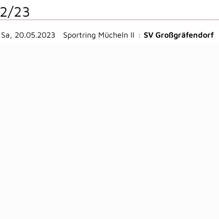
2/23
Sa, 20.05.2023
Sportring Mücheln II
:
SV Großgräfendorf