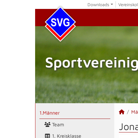
Downloads
Vereinskol
Sportvereini
Mä
1.Männer
Jon
Team
1. Kreisklasse