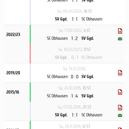
Sa, 06.04.2024
, 18.ST
1 : 1
SV Ggd.
SC Obhausen
Sa, 17.09.2022
, 4.ST
2022/23
1 : 2
SC Obhausen
SV Ggd.
(
)
Sa, 18.03.2023
, 17.ST
0 : 1
SV Ggd.
SC Obhausen
Sa, 13.07.2019
,
2019/20
0 : 0
SC Obhausen
SV Ggd.
Sa, 24.10.2015
, 10.ST
2015/16
1 : 4
SC Obhausen
SV Ggd.
Sa, 07.05.2016
, 25.ST
1 : 1
SV Ggd.
SC Obhausen
(
)
Sa, 29.11.2014
, 12.ST