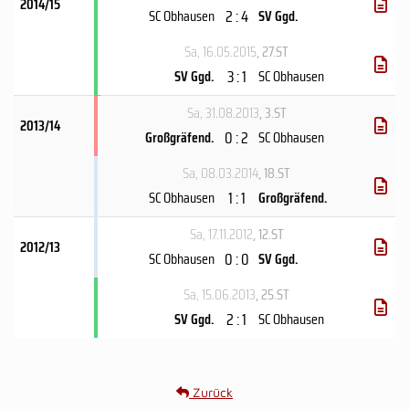
2014/15
2 : 4
SC Obhausen
SV Ggd.
Sa, 16.05.2015
, 27.ST
3 : 1
SV Ggd.
SC Obhausen
Sa, 31.08.2013
, 3.ST
2013/14
0 : 2
Großgräfend.
SC Obhausen
Sa, 08.03.2014
, 18.ST
1 : 1
SC Obhausen
Großgräfend.
Sa, 17.11.2012
, 12.ST
2012/13
0 : 0
SC Obhausen
SV Ggd.
Sa, 15.06.2013
, 25.ST
2 : 1
SV Ggd.
SC Obhausen
Zurück