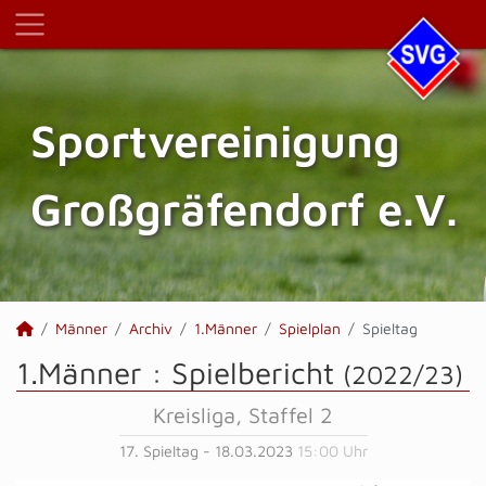
Sportvereinigung
Großgräfendorf e.V.
Männer
Archiv
1.Männer
Spielplan
Spieltag
1.Männer :
Spielbericht
(2022/23)
Kreisliga, Staffel 2
17. Spieltag - 18.03.2023
15:00 Uhr