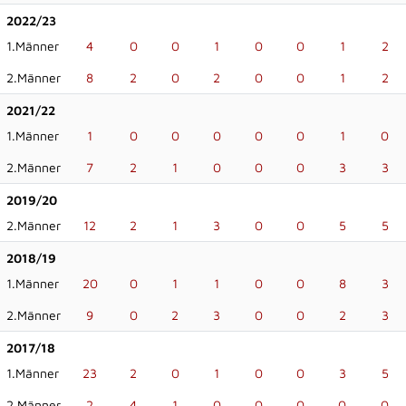
2022/23
1.Männer
4
0
0
1
0
0
1
2
2.Männer
8
2
0
2
0
0
1
2
2021/22
1.Männer
1
0
0
0
0
0
1
0
2.Männer
7
2
1
0
0
0
3
3
2019/20
2.Männer
12
2
1
3
0
0
5
5
2018/19
1.Männer
20
0
1
1
0
0
8
3
2.Männer
9
0
2
3
0
0
2
3
2017/18
1.Männer
23
2
0
1
0
0
3
5
2.Männer
2
4
1
0
0
0
0
0