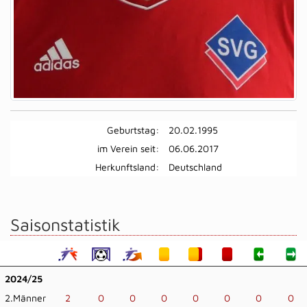
Geburtstag:
20.02.1995
im Verein seit:
06.06.2017
Herkunftsland:
Deutschland
Saisonstatistik
2024/25
2.Männer
2
0
0
0
0
0
0
0