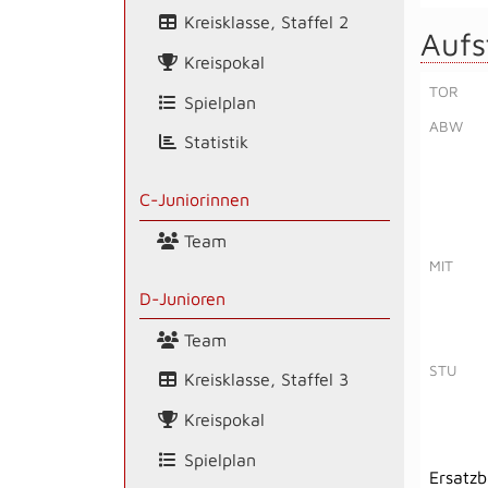
Kreisklasse, Staffel 2
Aufs
Kreispokal
TOR
Spielplan
ABW
Statistik
C-Juniorinnen
Team
MIT
D-Junioren
Team
STU
Kreisklasse, Staffel 3
Kreispokal
Spielplan
Ersatz