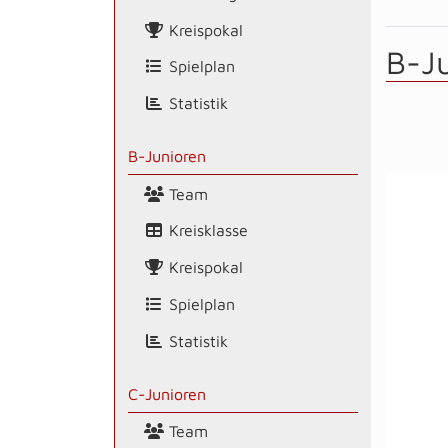
Kreispokal
B-J
Spielplan
Statistik
B-Junioren
Team
Kreisklasse
Kreispokal
Spielplan
Statistik
C-Junioren
Team