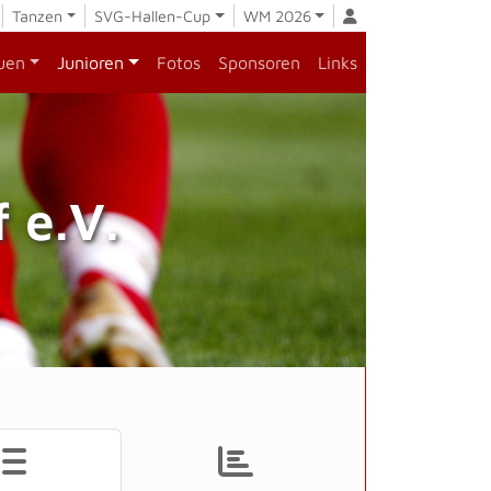
Tanzen
SVG-Hallen-Cup
WM 2026
uen
Junioren
Fotos
Sponsoren
Links
 e.V.