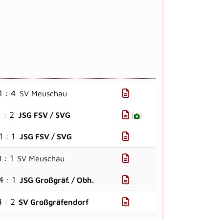
1 : 4
SV Meuschau
1 : 2
JSG FSV / SVG
(
)
1 : 1
JSG FSV / SVG
 : 1
SV Meuschau
4 : 1
JSG Großgräf. / Obh.
4 : 2
SV Großgräfendorf