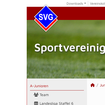
Downloads
Vereinskol
Sportvereini
Ju
A-Junioren
Team
Landesliga Staffel 6