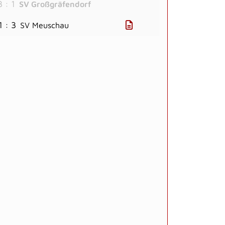
3 : 1
SV Großgräfendorf
1 : 3
SV Meuschau