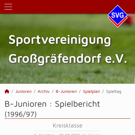
Sportvereinigung
Großgräfendorf e.V.
Junioren
Archiv
B-Junioren
Spielplan
Spieltag
B-Junioren :
Spielbericht
(1996/97)
Kreisklasse