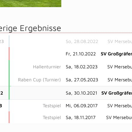
erige Ergebnisse
23
So, 28.08.2022
SV Mersebu
Fr, 21.10.2022
SV Großgräfe
Hallenturnier
Sa, 18.02.2023
SV Mersebu
Raben Cup (Turnier)
Sa, 27.05.2023
SV Mersebu
22
Sa, 30.10.2021
SV Großgräfe
8
Testspiel
Mi, 06.09.2017
SV Mersebu
Testspiel
Sa, 18.11.2017
SV Mersebu