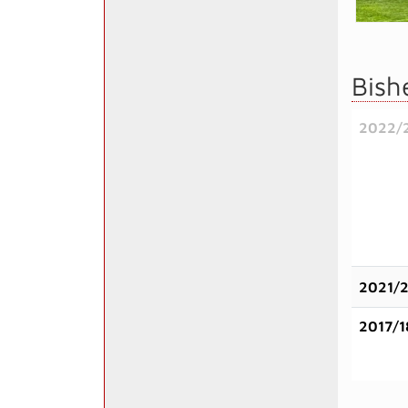
Bish
2022/
2021/
2017/1