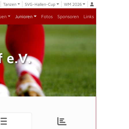
Tanzen
SVG-Hallen-Cup
WM 2026
uen
Junioren
Fotos
Sponsoren
Links
 e.V.