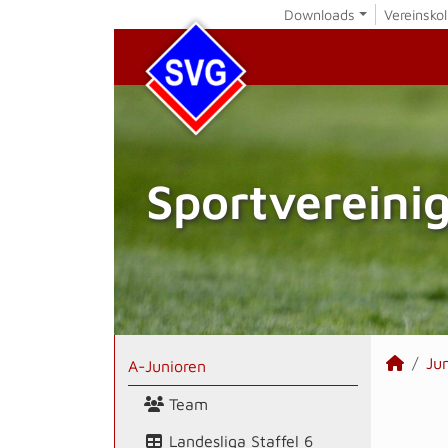
Downloads
Vereinskol
Sportvereini
Ju
A-Junioren
Team
Landesliga Staffel 6