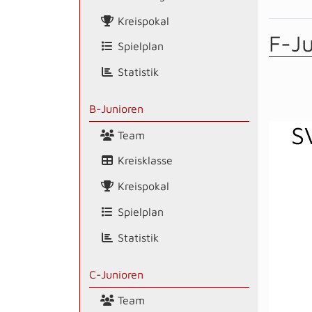
Kreispokal
F-J
Spielplan
Statistik
B-Junioren
S
Team
Kreisklasse
Kreispokal
Spielplan
Statistik
C-Junioren
Team