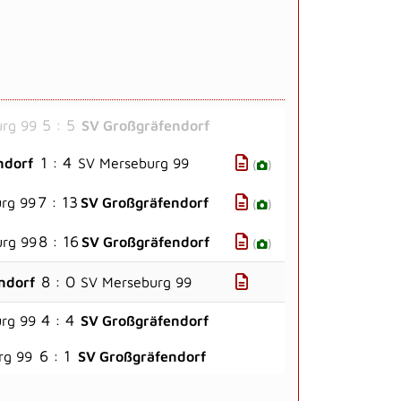
5 : 5
rg 99
SV Großgräfendorf
1 : 4
ndorf
SV Merseburg 99
(
)
7 : 13
rg 99
SV Großgräfendorf
(
)
8 : 16
rg 99
SV Großgräfendorf
(
)
8 : 0
ndorf
SV Merseburg 99
4 : 4
rg 99
SV Großgräfendorf
6 : 1
rg 99
SV Großgräfendorf