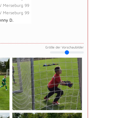
V Merseburg 99
V Merseburg 99
enny D.
Größe der Vorschaubilder